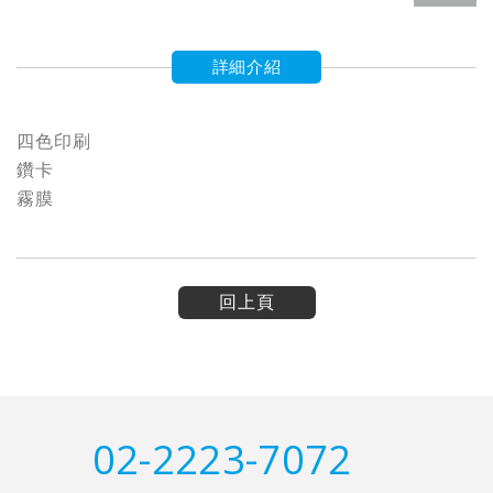
詳細介紹
四色印刷
鑽卡
霧膜
回上頁
02-2223-7072