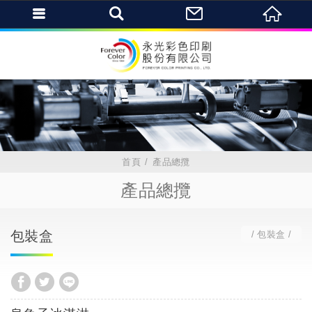
首頁
產品總攬
產品總攬
包裝盒
包裝盒